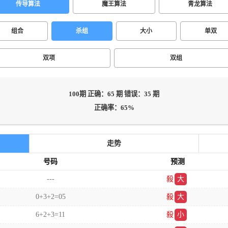
传导算法
魔王算法
青龙算法
组合
杀组
大小
单双
双项
双组
100期 正确：65 期 错误：35 期
正确率：65%
走势
号码
预测
---
殺
大
双
0+3+2=05
殺
大
单
6+2+3=11
殺
小
双