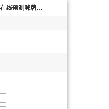
加拿大西28预测 必中预测28YC.Com 加拿大28-pc预测|28在线预测咪牌查询|加拿大PC结果查询|加拿大PC在线预测_专注研究咪牌_加拿大PC组合_官方!