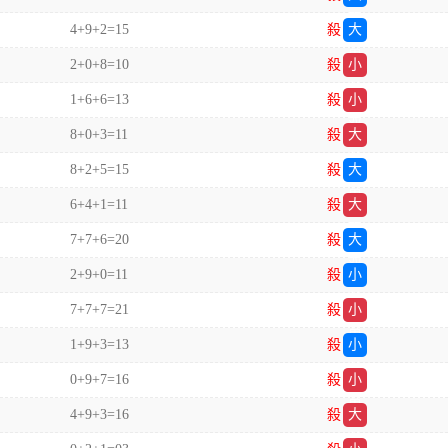
双
4+9+2=15
殺
大
单
2+0+8=10
殺
小
单
1+6+6=13
殺
小
双
8+0+3=11
殺
大
单
8+2+5=15
殺
大
单
6+4+1=11
殺
大
双
7+7+6=20
殺
大
双
2+9+0=11
殺
小
单
7+7+7=21
殺
小
单
1+9+3=13
殺
小
单
0+9+7=16
殺
小
单
4+9+3=16
殺
大
单