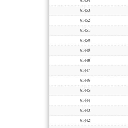
61454
61453
61452
61451
61450
61449
61448
61447
61446
61445
61444
61443
61442