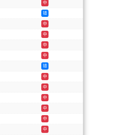
中
错
中
中
中
中
错
中
中
中
中
中
中