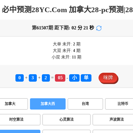
第
61507
期 距下期:
02
分
21
秒
大单
未开:
2
期
大双
未开:
4
期
小双
未开:
11
期
0
+
3
+
2
=
05
-
小
单
咪牌
加拿大
加拿大西
台湾
比特币
时空算法
心灵算法
声波算法