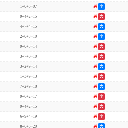
双
1+0+6=07
殺
小
单
9+4+2=15
殺
大
双
4+7+4=15
殺
大
单
2+0+8=10
殺
小
双
9+0+5=14
殺
大
单
3+7+0=10
殺
大
双
3+2+9=14
殺
大
双
1+3+9=13
殺
大
单
7+2+9=18
殺
大
双
9+6+2=17
殺
小
双
9+4+2=15
殺
大
双
6+9+4=19
殺
小
双
8+6+6=20
殺
大