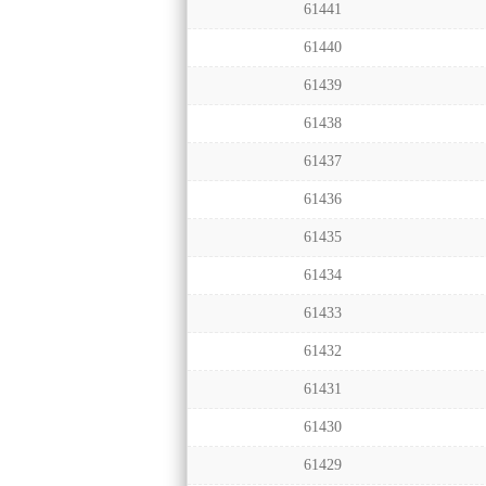
61441
61440
61439
61438
61437
61436
61435
61434
61433
61432
61431
61430
61429