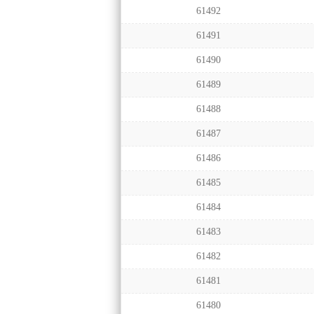
61492
61491
61490
61489
61488
61487
61486
61485
61484
61483
61482
61481
61480