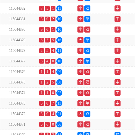
115044382
7
5
1
13
小
双
中
115044381
8
0
2
10
小
单
中
115044380
9
0
1
10
小
双
中
115044379
6
5
5
16
大
单
中
115044378
2
5
4
11
小
双
中
115044377
6
4
0
10
小
单
中
115044376
1
1
4
06
小
双
中
115044375
1
2
5
08
小
双
中
115044374
1
1
0
02
小
双
中
115044373
6
0
7
13
小
单
中
115044372
8
9
4
21
大
双
中
115044371
0
6
0
06
小
双
中