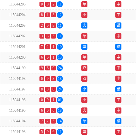
115044205
9
0
2
11
单
中
115044204
8
1
3
12
小
中
115044203
2
0
9
11
大
错
115044202
3
3
5
11
单
中
115044201
7
2
1
10
单
错
115044200
6
6
1
13
单
中
115044199
9
6
9
24
双
中
115044198
6
9
3
18
双
中
115044197
8
8
8
24
小
错
115044196
0
0
1
01
小
中
115044195
6
6
6
18
大
中
115044194
7
2
5
14
单
错
115044193
5
0
6
11
单
中