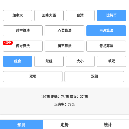
加拿大
加拿大西
台湾
比特币
时空算法
心灵算法
声波算法
传导算法
魔王算法
青龙算法
组合
杀组
大小
单双
双项
双组
100期 正确：73 期 错误：27 期
正确率：73%
预测
走势
统计