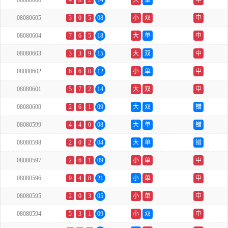
08080606
4
8
2
14
大
单
中
08080605
3
0
5
08
小
双
中
08080604
7
6
5
18
大
单
中
08080603
3
3
9
15
大
双
中
08080602
6
6
0
12
小
单
中
08080601
5
7
2
14
大
双
中
08080600
2
6
1
09
大
双
错
08080599
4
4
0
08
大
单
错
08080598
2
0
2
04
大
单
错
08080597
2
6
1
09
小
单
中
08080596
9
4
8
21
小
单
中
08080595
2
0
3
05
小
单
中
08080594
5
3
1
09
小
双
中