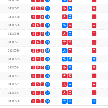
08080542
7
1
8
16
小
双
中
08080541
4
3
4
11
小
双
中
08080540
6
7
1
14
大
单
中
08080539
9
8
6
23
小
单
中
08080538
8
3
7
18
大
单
中
08080537
7
6
6
19
大
单
中
08080536
2
2
1
05
大
单
中
08080535
4
9
7
20
小
单
错
08080534
1
6
5
12
小
单
中
08080533
9
3
8
20
大
双
中
08080532
5
5
6
16
大
单
中
08080531
1
7
9
17
大
单
中
08080530
8
2
0
10
大
单
错