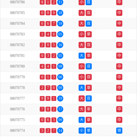
08070786
8
1
2
11
小
双
中
08070785
0
9
9
18
大
双
中
08070784
6
6
7
19
大
双
中
08070783
1
4
0
05
小
单
中
08070782
2
9
5
16
大
双
中
08070781
0
3
2
05
大
单
中
08070780
4
4
1
09
小
双
中
08070779
0
1
5
06
小
双
中
08070778
2
7
0
09
大
单
中
08070777
9
9
1
19
大
双
中
08070776
7
8
2
17
大
单
中
08070775
0
6
3
09
大
单
中
08070774
5
2
7
14
小
单
错