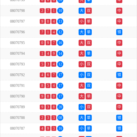
08070799
6
6
8
20
大
单
中
08070798
2
7
1
10
大
双
中
08070797
9
0
4
13
小
单
中
08070796
7
1
4
12
大
单
错
08070795
0
9
7
16
大
双
中
08070794
1
4
9
14
大
单
中
08070793
5
3
4
12
小
双
中
08070792
4
6
7
17
小
双
错
08070791
8
5
4
17
大
双
中
08070790
9
8
0
17
大
单
中
08070789
9
3
8
20
小
双
中
08070788
2
3
3
08
大
单
错
08070787
4
9
3
16
小
单
错