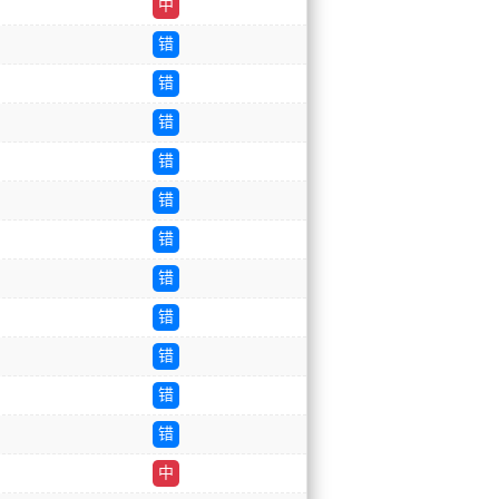
中
错
错
错
错
错
错
错
错
错
错
错
中