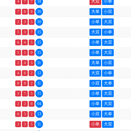
18
大双
小单
4
7
7
16
大单
小双
7
0
9
10
小单
大双
2
3
5
15
大双
小单
5
3
7
15
小单
大双
6
4
5
15
小单
大双
5
1
9
11
大单
小双
2
4
5
12
大双
小单
4
6
2
11
小双
大单
0
9
2
15
小单
大双
3
7
5
04
小单
大双
2
2
0
13
小双
大单
6
5
2
11
小单
大双
3
3
5