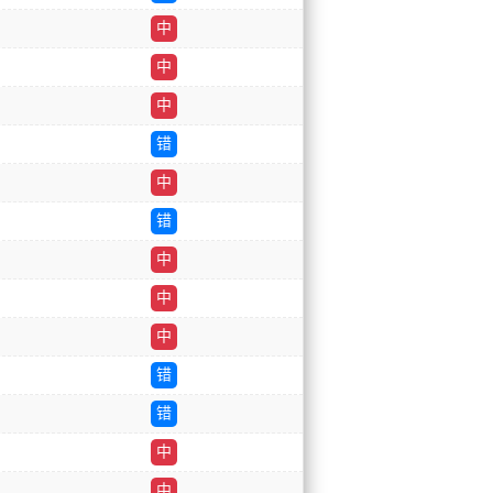
中
中
中
错
中
错
中
中
中
错
错
中
中