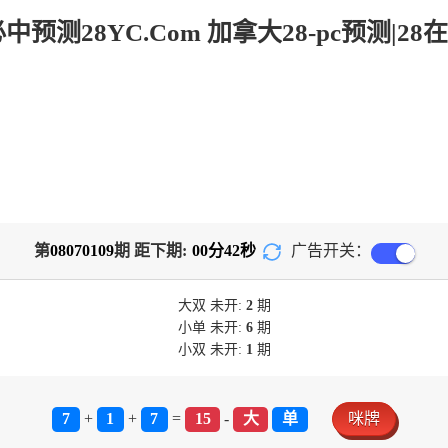
第
08070109
期 距下期:
00
分
41
秒
广告开关：
大双
未开:
2
期
小单
未开:
6
期
小双
未开:
1
期
7
+
1
+
7
=
15
-
大
单
咪牌