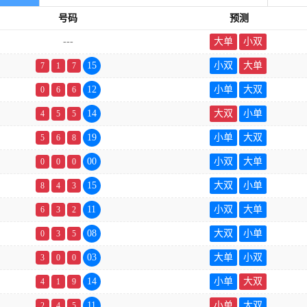
号码
预测
---
大单
小双
15
小双
大单
7
1
7
12
小单
大双
0
6
6
14
大双
小单
4
5
5
19
小单
大双
5
6
8
00
小双
大单
0
0
0
15
大双
小单
8
4
3
11
小双
大单
6
3
2
08
大双
小单
0
3
5
03
大单
小双
3
0
0
14
小单
大双
4
1
9
11
小单
大双
2
4
5