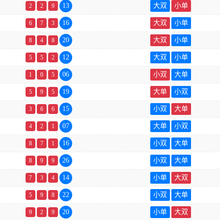
13
大双
小单
2
2
9
16
大双
小单
6
7
3
20
大双
小单
8
4
8
12
大双
小单
5
5
2
06
小双
大单
1
0
5
19
大单
小双
5
9
5
15
小双
大单
3
6
6
07
大单
小双
4
2
1
16
小双
大单
8
7
1
26
小双
大单
8
9
9
14
小单
大双
7
3
4
22
小双
大单
5
9
8
20
小单
大双
9
2
9