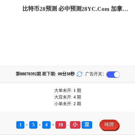
比特币28预测 必中预测28YC.Com 加拿大28-pc预测|28在线预测咪牌查询|加拿大PC结果查询|加拿大PC在线预测_专注研究咪牌_加拿大PC组合_官方!
第
08070392
期 距下期:
00
分
38
秒
广告开关：
大单
未开:
1
期
大双
未开:
4
期
小单
未开:
2
期
1
5
4
10
小
双
咪牌
+
+
=
-