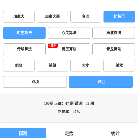
加拿大
加拿大西
台湾
比特币
时空算法
心灵算法
声波算法
传导算法
魔王算法
青龙算法
组合
杀组
大小
单双
双项
双组
100期 正确：47 期 错误：53 期
正确率：47%
预测
走势
统计