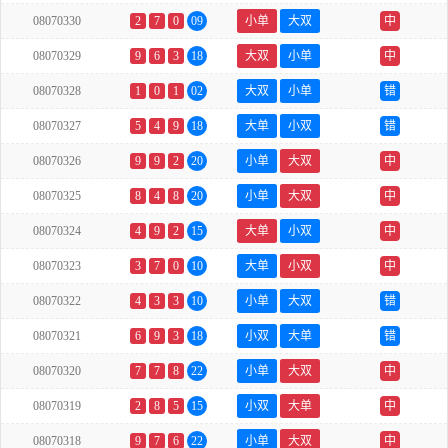
08070330
2
7
0
09
小单
大双
中
08070329
9
6
3
18
大双
小单
中
08070328
1
0
1
02
大双
小单
错
08070327
5
4
9
18
大单
小双
错
08070326
9
9
2
20
小单
大双
中
08070325
8
4
8
20
小单
大双
中
08070324
4
9
2
15
大单
小双
中
08070323
3
7
0
10
大单
小双
中
08070322
4
3
3
10
小单
大双
错
08070321
6
9
3
18
小双
大单
错
08070320
7
7
8
22
小单
大双
中
08070319
2
8
5
15
小双
大单
中
08070318
9
7
6
22
小单
大双
中