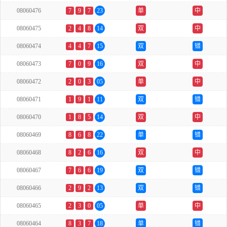
08060476
7
9
7
23
单
中
08060475
2
4
8
14
双
中
08060474
4
4
7
15
双
错
08060473
7
0
9
16
双
中
08060472
2
0
3
05
单
中
08060471
1
9
1
11
双
错
08060470
1
8
5
14
双
中
08060469
8
6
8
22
单
错
08060468
8
2
6
16
双
中
08060467
7
6
6
19
双
错
08060466
2
9
2
13
双
错
08060465
2
3
0
05
单
中
08060464
8
3
7
18
单
错