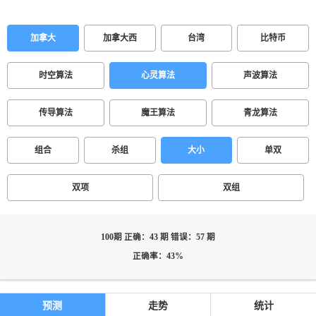
加拿大
加拿大西
台湾
比特币
时空算法
心灵算法
声波算法
传导算法
魔王算法
青龙算法
组合
杀组
大小
单双
双项
双组
100期 正确：43 期 错误：57 期
正确率：43%
预测
走势
统计