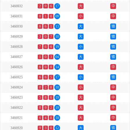
3466932
2
9
6
17
大
中
3466931
0
1
8
09
小
中
3466930
6
6
1
13
大
错
3466929
3
0
7
10
大
错
3466928
7
6
6
19
小
错
3466927
1
0
3
04
大
错
3466926
6
0
8
14
大
中
3466925
6
6
5
17
小
错
3466924
0
2
8
10
小
中
3466923
5
8
6
19
大
中
3466922
8
9
2
19
大
中
3466921
6
4
8
18
大
中
3466920
9
3
0
12
大
错