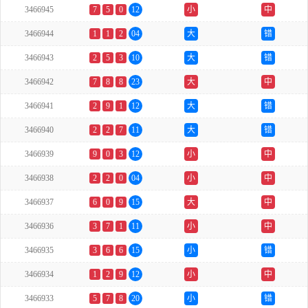
3466945
7
5
0
12
小
中
3466944
1
1
2
04
大
错
3466943
2
5
3
10
大
错
3466942
7
8
8
23
大
中
3466941
2
9
1
12
大
错
3466940
2
2
7
11
大
错
3466939
9
0
3
12
小
中
3466938
2
2
0
04
小
中
3466937
6
0
9
15
大
中
3466936
3
7
1
11
小
中
3466935
3
6
6
15
小
错
3466934
1
2
9
12
小
中
3466933
5
7
8
20
小
错