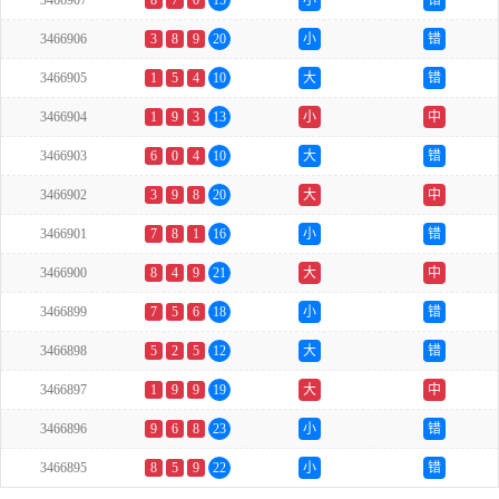
3466907
8
7
0
15
小
错
3466906
3
8
9
20
小
错
3466905
1
5
4
10
大
错
3466904
1
9
3
13
小
中
3466903
6
0
4
10
大
错
3466902
3
9
8
20
大
中
3466901
7
8
1
16
小
错
3466900
8
4
9
21
大
中
3466899
7
5
6
18
小
错
3466898
5
2
5
12
大
错
3466897
1
9
9
19
大
中
3466896
9
6
8
23
小
错
3466895
8
5
9
22
小
错