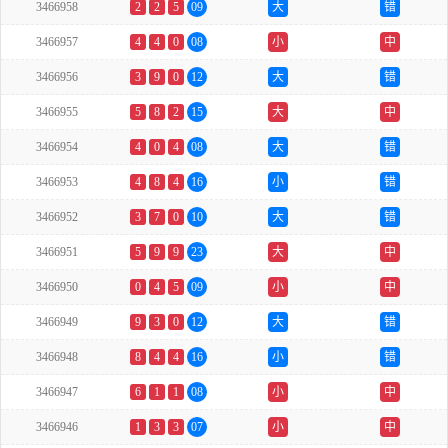
3466958
2
2
5
09
大
错
3466957
4
4
0
08
小
中
3466956
3
9
0
12
大
错
3466955
5
8
2
15
大
中
3466954
4
0
4
08
大
错
3466953
4
8
4
16
小
错
3466952
3
7
0
10
大
错
3466951
5
9
9
23
大
中
3466950
0
4
5
09
小
中
3466949
9
3
0
12
大
错
3466948
8
4
4
16
小
错
3466947
6
1
1
08
小
中
3466946
1
3
3
07
小
中