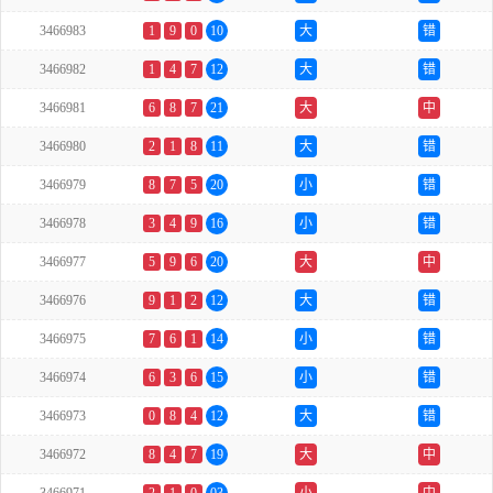
3466983
1
9
0
10
大
错
3466982
1
4
7
12
大
错
3466981
6
8
7
21
大
中
3466980
2
1
8
11
大
错
3466979
8
7
5
20
小
错
3466978
3
4
9
16
小
错
3466977
5
9
6
20
大
中
3466976
9
1
2
12
大
错
3466975
7
6
1
14
小
错
3466974
6
3
6
15
小
错
3466973
0
8
4
12
大
错
3466972
8
4
7
19
大
中