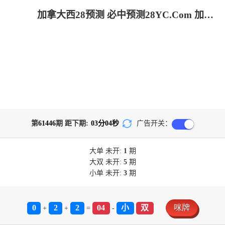
加拿大西28预测 必中预测28YC.Com 加拿大28-pc预测|28在线预测咪牌查询|加拿大PC结果查询|加拿大PC在线预测_专注研究咪牌_加拿大PC组合_官方!
第
61446
期 距下期:
03
分
04
秒
广告开关：
大单
未开:
1
期
大双
未开:
5
期
小单
未开:
3
期
0
2
2
04
小
双
咪牌
+
+
=
-