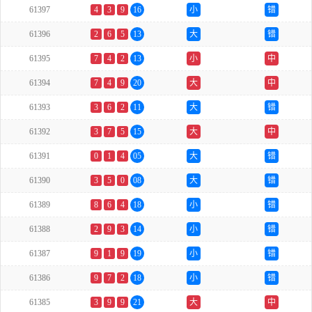
61397
4
3
9
16
小
错
61396
2
6
5
13
大
错
61395
7
4
2
13
小
中
61394
7
4
9
20
大
中
61393
3
6
2
11
大
错
61392
3
7
5
15
大
中
61391
0
1
4
05
大
错
61390
3
5
0
08
大
错
61389
8
6
4
18
小
错
61388
2
9
3
14
小
错
61387
9
1
9
19
小
错
61386
9
7
2
18
小
错
61385
3
9
9
21
大
中