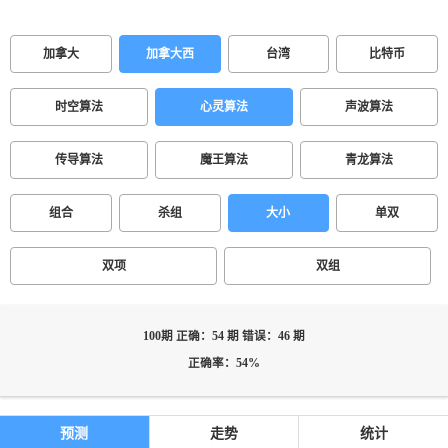
加拿大
加拿大西
台湾
比特币
时空算法
心灵算法
声波算法
传导算法
魔王算法
青龙算法
组合
杀组
大小
单双
双项
双组
100期 正确：54 期 错误：46 期
正确率：54%
预测
走势
统计