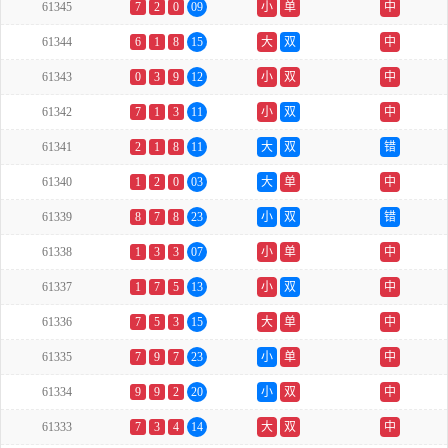
61345
7
2
0
09
小
单
中
61344
6
1
8
15
大
双
中
61343
0
3
9
12
小
双
中
61342
7
1
3
11
小
双
中
61341
2
1
8
11
大
双
错
61340
1
2
0
03
大
单
中
61339
8
7
8
23
小
双
错
61338
1
3
3
07
小
单
中
61337
1
7
5
13
小
双
中
61336
7
5
3
15
大
单
中
61335
7
9
7
23
小
单
中
61334
9
9
2
20
小
双
中
61333
7
3
4
14
大
双
中